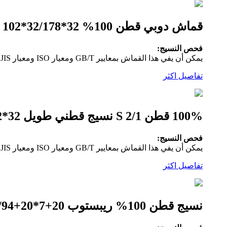
قماش دوبي قطن 100% 32*32/178*102 للملابس الخارجية الكاجوال
فحص النسيج:
يمكن أن يفي هذا القماش بمعايير GB/T ومعيار ISO ومعيار JIS ومعيار الولايات المتحدة.سيتم فحص جميع الأقمشة بنسبة 100 بالمائة قبل الشحن وفقًا لمعيار النظام الأمريكي ذو النقاط الأربع.
تفاصيل اكثر
100% قطن 2/1 S نسيج قطني طويل 32*32/142*70 للملابس الخارجية والملابس الكاجوال والقمصان والسراويل
فحص النسيج:
يمكن أن يفي هذا القماش بمعايير GB/T ومعيار ISO ومعيار JIS ومعيار الولايات المتحدة.سيتم فحص جميع الأقمشة بنسبة 100 بالمائة قبل الشحن وفقًا لمعيار النظام الأمريكي ذو النقاط الأربع.
تفاصيل اكثر
نسيج قطن 100% ريبستوب 20+7*20+7/94*57 للملابس الخارجية والملابس غير الرسمية والحقائب والقبعات