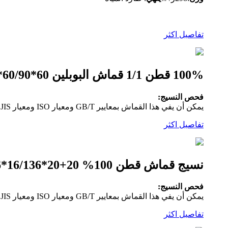
تفاصيل اكثر
100% قطن 1/1 قماش البوبلين 60*60/90*88 لنسيج الجيب والبطانة
فحص النسيج:
يمكن أن يفي هذا القماش بمعايير GB/T ومعيار ISO ومعيار JIS ومعيار الولايات المتحدة.سيتم فحص جميع الأقمشة بنسبة 100 بالمائة قبل الشحن وفقًا لمعيار النظام الأمريكي ذو النقاط الأربع.
تفاصيل اكثر
نسيج قماش قطن 100% 20+20*16/136*56 للملابس الخارجية والملابس الكاجوال والمعطف
فحص النسيج:
يمكن أن يفي هذا القماش بمعايير GB/T ومعيار ISO ومعيار JIS ومعيار الولايات المتحدة.سيتم فحص جميع الأقمشة بنسبة 100 بالمائة قبل الشحن وفقًا لمعيار النظام الأمريكي ذو النقاط الأربع.
تفاصيل اكثر