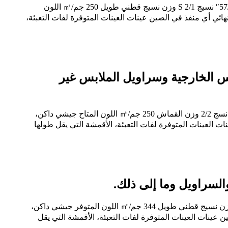
رقم الفن MET0425A التركيب 64% قطن 34% بوليستر 2% إيلاستين عدد الخيوط T/C 21*16+70D الكثافة 112*64 العرض الكامل 57/58″ نسيج 2/1 S وزن نسيج قطني طويل 250 جم/㎡ اللون
هائي أي منفذ في الصين عينات العينات المتوفرة لفات التعبئة،
ن 2/2 قماش قماش 124 * 64/21 + 21 * 16 + 70D + 16 + 70D للملابس الخارجية وسراويل الملابس غير
رقم الفن: MAT1056J التركيب 98% قطن 2% إيلاستين عدد الخيوط 21+21*16+70D+16+70D الكثافة 124*64 العرض الكامل 48*50″ نسج 2/2 وزن القماش 250 جم/㎡ اللون المتاح جيشي داكن،
ات العينات المتوفرة لفات التعبئة، الأقمشة التي يقل طولها
رقم الفن: MBT0436A1 التركيبة 98% قطن 2% إيلاستين عدد الخيوط 10*10+70D الكثافة 90*38 العرض الكامل 57/58″ نسيج 3/1 S وزن نسيج قطني طويل 344 جم/㎡ اللون المتوفر جيشي داكن،
ن عينات العينات المتوفرة لفات التعبئة، الأقمشة التي يقل