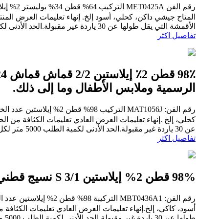
المتاح جيشي داكن، كحلي، أسود إلخ. إنهاء تعليمات العرض المنتظ
الأقمشة التي يقل طولها عن 30 ياردة غير مقبولة.الحد الأدنى لكمية الطلب 5000 متر لكل لون، 5000...
تفاصيل اكثر
الرسمية وملابس الأطفال وما إلى ذلك.
كحلي، إلخ .إنهاء تعليمات العرض العادي تعليمات الكثافة من الح
عن 30 ياردة غير مقبولة.الحد الأدنى لكمية الطلب 5000 متر لكل لون، 5000 متر لكل طلب...
تفاصيل اكثر
98% قطن 2% إيلاستين 3/1 S نسيج قطني طويل 90*38/10*10+70D للملابس الخارجية والسراويل وما إلى ذلك.
أسود، كاكي، إلخ.إنهاء تعليمات العرض العادي تعليمات الكثافة م
طولها عن 30 ياردة غير مقبولة.الحد الأدنى لكمية الطلب 5000 متر لكل لون، 5000 متر لكل طلب...