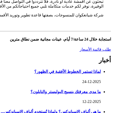
تبحثون عن أقمشة عادية أو نادرة، فلا تترددوا في التواصل معنا
الوفيرة، نوفر لكم خدمات متكاملة تلبي جميع احتياجاتكم من الأ
شركة شيانغكوان للمنسوجات، بصفتها قاعدة تطوير وتوريد الأقمشة 
استجابة خلال 24 ساعة/7 أيام، عينات مجانية ضمن نطاق مترين
طلب قائمة الأسعار
أخبار
لماذا تستمر الخطوط الأفقية في الظهور؟
24-12-2025
ما مدى معرفتك بنسيج البوليستر والنايلون؟
12-22-2025
ما هي ألياف الإسباندكس؟ ولماذا تُستخدم ألياف الإسباندكس...