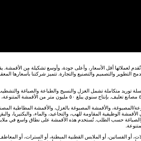
تُقدم لعملائها أقل الأسعار، وأعلى جودة، وأوسع تشكيلة من الأقمشة. 
لتطوير والتصميم والتصنيع والتجارة. تتميز شركتنا بأسعارها المعقول
عة/المصبوغة، والأقمشة المصبوغة بالغزل، والأقمشة المطاطية المصنو
أقمشة الوظيفية المقاومة للهب، والتجاعيد، والماء، والبكتيريا، والبق
ج والصباغة حسب الطلب. تُستخدم هذه الأقمشة على نطاق واسع في ملاب
متنوعة.
لات، أو الفساتين، أو الملابس القطنية المبطنة، أو السترات، أو المع