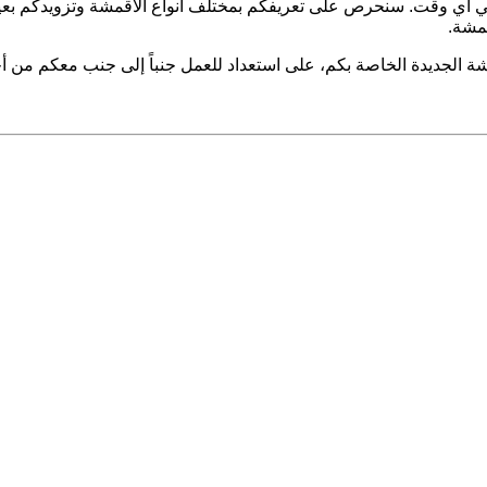
 في أي وقت. سنحرص على تعريفكم بمختلف أنواع الأقمشة وتزويدكم بعينا
قمشة.
الجديدة الخاصة بكم، على استعداد للعمل جنباً إلى جنب معكم من أجل 