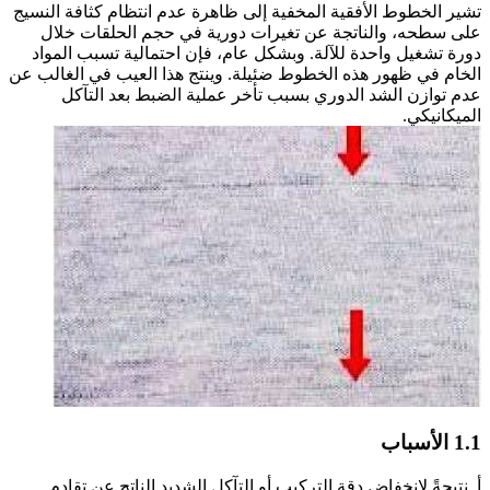
تشير الخطوط الأفقية المخفية إلى ظاهرة عدم انتظام كثافة النسيج
على سطحه، والناتجة عن تغيرات دورية في حجم الحلقات خلال
دورة تشغيل واحدة للآلة. وبشكل عام، فإن احتمالية تسبب المواد
الخام في ظهور هذه الخطوط ضئيلة. وينتج هذا العيب في الغالب عن
عدم توازن الشد الدوري بسبب تأخر عملية الضبط بعد التآكل
الميكانيكي.
1.1 الأسباب
أ. نتيجةً لانخفاض دقة التركيب أو التآكل الشديد الناتج عن تقادم