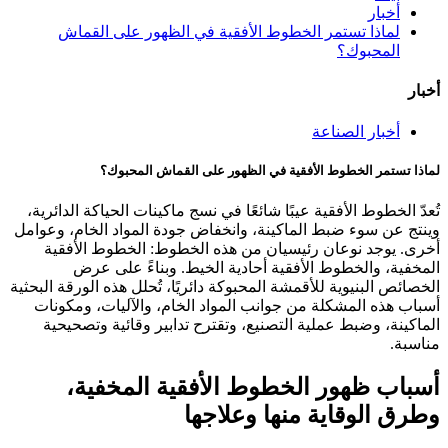
أخبار
لماذا تستمر الخطوط الأفقية في الظهور على القماش
المحبوك؟
أخبار
أخبار الصناعة
لماذا تستمر الخطوط الأفقية في الظهور على القماش المحبوك؟
تُعدّ الخطوط الأفقية عيبًا شائعًا في نسج ماكينات الحياكة الدائرية،
وينتج عن سوء ضبط الماكينة، وانخفاض جودة المواد الخام، وعوامل
أخرى. يوجد نوعان رئيسيان من هذه الخطوط: الخطوط الأفقية
المخفية، والخطوط الأفقية أحادية الخيط. وبناءً على عرض
الخصائص البنيوية للأقمشة المحبوكة دائريًا، تُحلل هذه الورقة البحثية
أسباب هذه المشكلة من جوانب المواد الخام، والآليات، ومكونات
الماكينة، وضبط عملية التصنيع، وتقترح تدابير وقائية وتصحيحية
مناسبة.
أسباب ظهور الخطوط الأفقية المخفية،
وطرق الوقاية منها وعلاجها