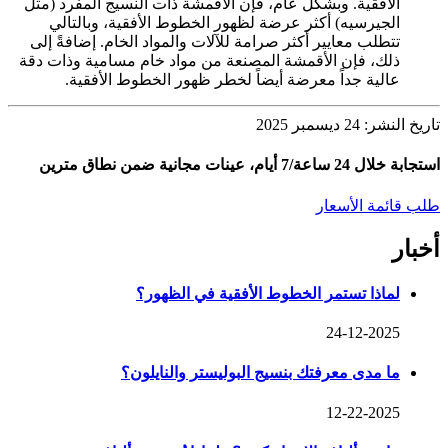
الأفقية. وبشكل عام، فإن الأقمشة ذات النسيج المفرد (مثل
الجيرسيه) أكثر عرضة لظهور الخطوط الأفقية، وبالتالي
تتطلب معايير أكثر صرامة للآلات والمواد الخام. إضافةً إلى
ذلك، فإن الأقمشة المصنعة من مواد خام مسامية وذات دقة
عالية جداً معرضة أيضاً لخطر ظهور الخطوط الأفقية.
تاريخ النشر: 24 ديسمبر 2025
استجابة خلال 24 ساعة/7 أيام، عينات مجانية ضمن نطاق مترين
طلب قائمة الأسعار
أخبار
لماذا تستمر الخطوط الأفقية في الظهور؟
24-12-2025
ما مدى معرفتك بنسيج البوليستر والنايلون؟
12-22-2025