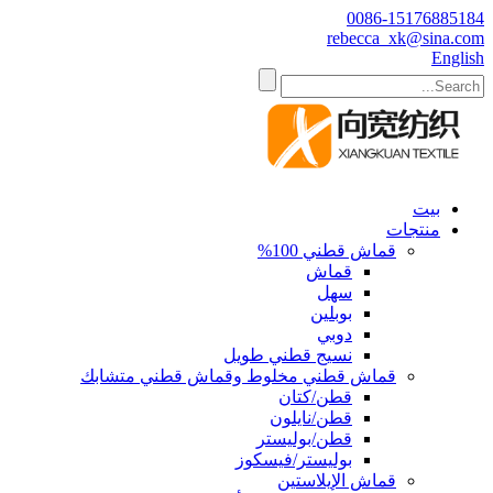
0086-15176885184
rebecca_xk@sina.com
English
بيت
منتجات
قماش قطني 100%
قماش
سهل
بوبلين
دوبي
نسيج قطني طويل
قماش قطني مخلوط وقماش قطني متشابك
قطن/كتان
قطن/نايلون
قطن/بوليستر
بوليستر/فيسكوز
قماش الإيلاستين