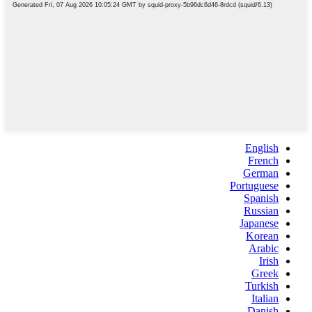
English
French
German
Portuguese
Spanish
Russian
Japanese
Korean
Arabic
Irish
Greek
Turkish
Italian
Danish