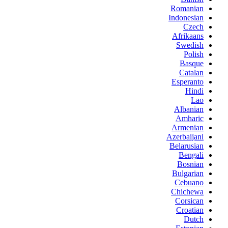
Romanian
Indonesian
Czech
Afrikaans
Swedish
Polish
Basque
Catalan
Esperanto
Hindi
Lao
Albanian
Amharic
Armenian
Azerbaijani
Belarusian
Bengali
Bosnian
Bulgarian
Cebuano
Chichewa
Corsican
Croatian
Dutch